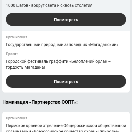
1000 шагов - вокруг света и сквозь столетия
Посмотреть
Организация
Государственный природный заповедник «Магаданский»
Проект
Городской фестиваль граффити «Белоплечий орлан –
гордость Магадана!
Посмотреть
Номинация «Партнерство ООПТ»:
Организация
Пермское краевое отделение Общероссийской общественной
организации «Всероссийское общество охраны природы»