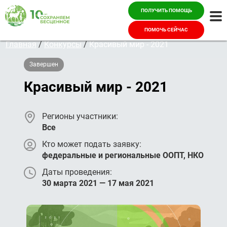
ПОЛУЧИТЬ ПОМОЩЬ
Ме
ПОМОЧЬ СЕЙЧАС
Главная
/
Конкурсы
/
Красивый мир - 2021
Завершен
Красивый мир - 2021
Регионы участники:
Все
Кто может подать заявку:
федеральные и региональные ООПТ, НКО
Даты проведения:
30 марта 2021 — 17 мая 2021