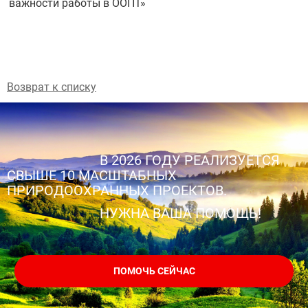
важности работы в ООПТ»
Возврат к списку
В 2026 ГОДУ РЕАЛИЗУЕТСЯ
СВЫШЕ 10 МАСШТАБНЫХ
ПРИРОДООХРАННЫХ ПРОЕКТОВ.
НУЖНА ВАША ПОМОЩЬ!
ПОМОЧЬ СЕЙЧАС