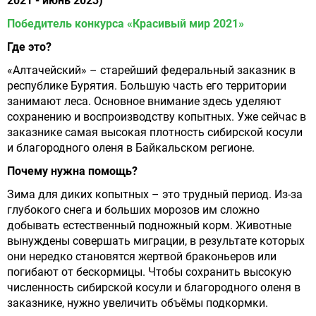
2021 - июнь 2023)
Победитель конкурса «Красивый мир 2021»
Где это?
«Алтачейский» – старейший федеральный заказник в
республике Бурятия. Большую часть его территории
занимают леса. Основное внимание здесь уделяют
сохранению и воспроизводству копытных. Уже сейчас в
заказнике самая высокая плотность сибирской косули
и благородного оленя в Байкальском регионе.
Почему нужна помощь?
Зима для диких копытных – это трудный период. Из-за
глубокого снега и больших морозов им сложно
добывать естественный подножный корм. Животные
вынуждены совершать миграции, в результате которых
они нередко становятся жертвой браконьеров или
погибают от бескормицы. Чтобы сохранить высокую
численность сибирской косули и благородного оленя в
заказнике, нужно увеличить объёмы подкормки.