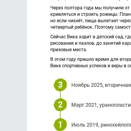
Через полтора года мы получили от
кривляться и строить рожицы. Плани
но если чихнёт, пища вылетает чере
четвертый ребёнок. Поэтому самост
Сейчас Вика ходит в детский сад, гд
рисования и пазлов, до занятий кар
призовые места.
В этом году пришло время для втор
Вике спортивных успехов и веры в с
3
Ноябрь 2025, вторичная
2
Март 2021, уранопластик
1
Июль 2019, ринохейлопл