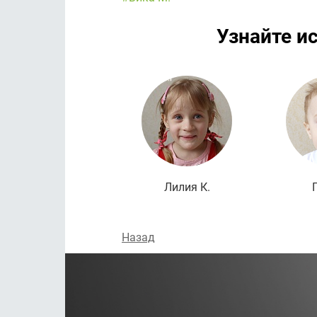
Узнайте и
Лилия К.
Назад