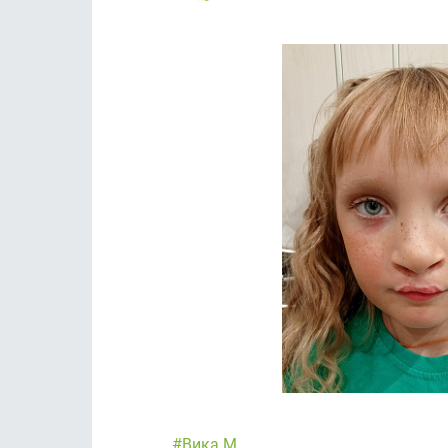
#Вика М.