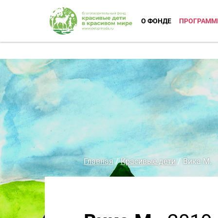
О ФОНДЕ
ПРОГРАММ
Главная
/
Красивые дети
/
Вика М.