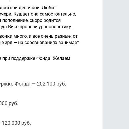
адостной девочкой. Любит
очери. Кушает она самостоятельно,
я пополнение, скоро родится
ода Вике провели уранопластику.
вочки много, и все очень разные: от
 не зря — на соревнованиях занимает
же при поддержке Фонда. Желаем
ержке Фонда — 202 100 руб.
000 руб.
 120 000 руб.