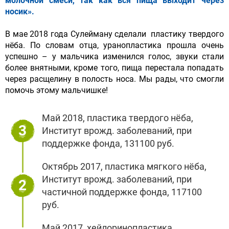
молочной смеси, так как вся пища выходит через
носик».
В мае 2018 года Сулейману сделали пластику твердого
нёба. По словам отца, уранопластика прошла очень
успешно – у мальчика изменился голос, звуки стали
более внятными, кроме того, пища перестала попадать
через расщелину в полость носа. Мы рады, что смогли
помочь этому мальчишке!
Май 2018, пластика твердого нёба,
3
Институт врожд. заболеваний, при
поддержке фонда, 131100 руб.
Октябрь 2017, пластика мягкого нёба,
Институт врожд. заболеваний, при
2
частичной поддержке фонда, 117100
руб.
Май 2017, хейлоринопластика,