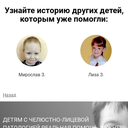
Узнайте историю других детей,
которым уже помогли:
Подробнее
Мирослав З.
Лиза З.
Назад
ДЕТЯМ С ЧЕЛЮСТНО-ЛИЦЕВОЙ
ПАТОЛОГИЕЙ РЕАЛЬНАЯ ПОМОЩЬ ВАЖНЕЕ,