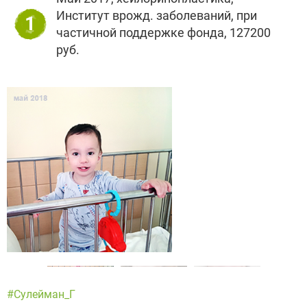
Институт врожд. заболеваний, при
1
частичной поддержке фонда, 127200
руб.
#Сулейман_Г