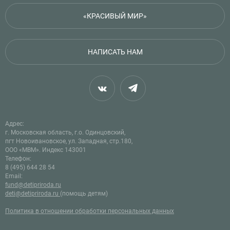
«КРАСИВЫЙ МИР»
НАПИСАТЬ НАМ
Адрес:
г. Московская область, г.о. Одинцовский,
пгт Новоивановское, ул. Западная, стр.180,
ООО «МВМ». Индекс 143001
Телефон:
8 (495) 644 28 54
Email:
fund@detipriroda.ru
deti@detipriroda.ru
(помощь детям)
Политика в отношении обработки персональных данных