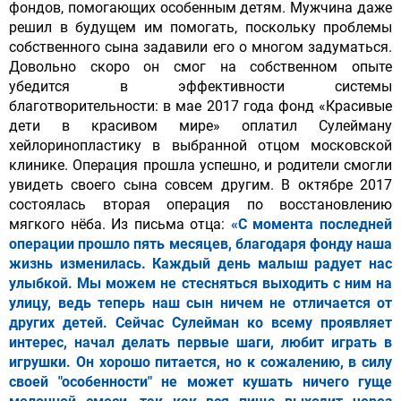
фондов, помогающих особенным детям. Мужчина даже
решил в будущем им помогать, поскольку проблемы
собственного сына задавили его о многом задуматься.
Довольно скоро он смог на собственном опыте
убедится в эффективности системы
благотворительности: в мае 2017 года фонд «Красивые
дети в красивом мире» оплатил Сулейману
хейлоринопластику в выбранной отцом московской
клинике. Операция прошла успешно, и родители смогли
увидеть своего сына совсем другим. В октябре 2017
состоялась вторая операция по восстановлению
мягкого нёба. Из письма отца:
«С момента последней
операции прошло пять месяцев, благодаря фонду наша
жизнь изменилась. Каждый день малыш радует нас
улыбкой. Мы можем не стесняться выходить с ним на
улицу, ведь теперь наш сын ничем не отличается от
других детей.
Сейчас Сулейман ко всему проявляет
интерес, начал делать первые шаги, любит играть в
игрушки. Он хорошо питается, но к сожалению, в силу
своей "особенности" не может кушать ничего гуще