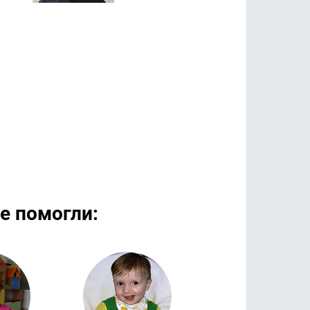
е помогли:
дробнее
Подробнее
Подроб