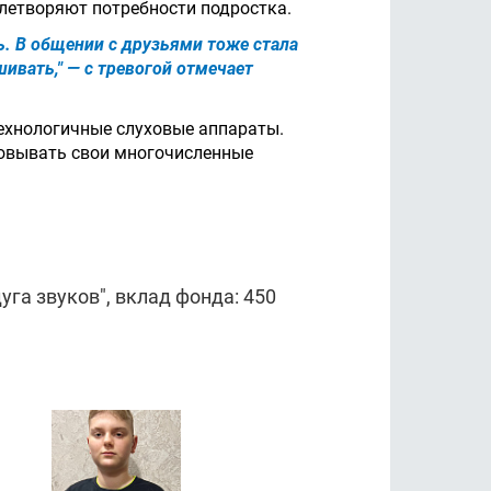
влетворяют потребности подростка.
ть. В общении с друзьями тоже стала
ивать," — с тревогой отмечает
ехнологичные слуховые аппараты.
зовывать свои многочисленные
га звуков", вклад фонда: 450