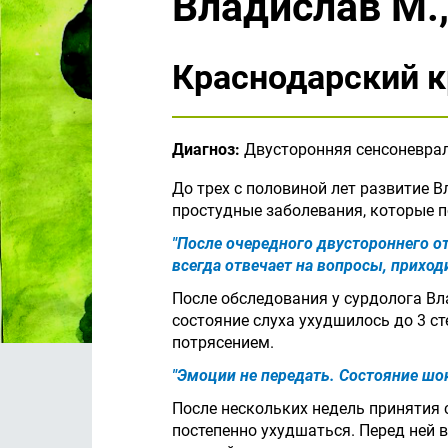
Владислав М.
Краснодарский к
Диагноз:
Двусторонняя сенсоневрал
До трех с половиной лет развитие 
простудные заболевания, которые 
"После очередного двустороннего от
всегда отвечает на вопросы, приход
После обследования у сурдолога Вл
состояние слуха ухудшилось до 3 ст
потрясением.
"Эмоции не передать. Состояние шок
После нескольких недель принятия 
постепенно ухудшаться. Перед ней 