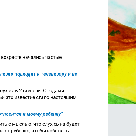
 возрасте начались частые
лизко подходит к телевизору и не
ухость 2 степени. С годами
льи это известие стало настоящим
относится к моему ребенку".
ить с мыслью, что слух сына будет
итет ребенка, чтобы избежать