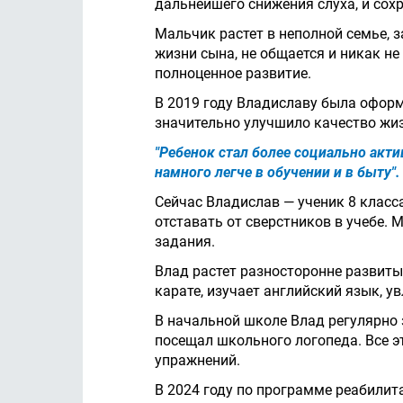
дальнейшего снижения слуха, и сохр
Мальчик растет в неполной семье, з
жизни сына, не общается и никак не
полноценное развитие.
В 2019 году Владиславу была оформ
значительно улучшило качество жи
"Ребенок стал более социально акт
намного легче в обучении и в быту".
Сейчас Владислав — ученик 8 класс
отставать от сверстников в учебе. 
задания.
Влад растет разносторонне развиты
карате, изучает английский язык, 
В начальной школе Влад регулярно 
посещал школьного логопеда. Все 
упражнений.
В 2024 году по программе реабилит