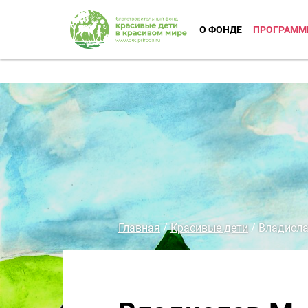
О ФОНДЕ
ПРОГРАММ
Главная
/
Красивые дети
/
Владисла