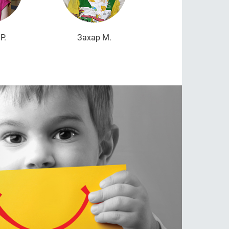
Р.
Захар М.