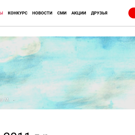
Ы
КОНКУРС
НОВОСТИ
СМИ
АКЦИИ
ДРУЗЬЯ
в М.