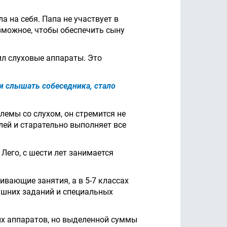
а на себя. Папа не участвует в
озможное, чтобы обеспечить сыну
ил слуховые аппараты. Это
и слышать собеседника, стало
емы со слухом, он стремится не
лей и старательно выполняет все
Лего, с шести лет занимается
вающие занятия, а в 5-7 классах
ашних заданий и специальных
ых аппаратов, но выделенной суммы