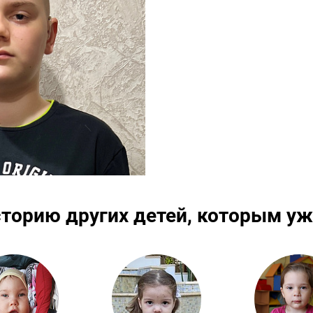
сторию других детей, которым уж
Подробнее
Подробнее
По