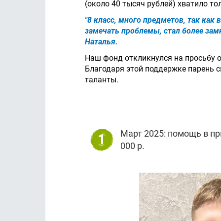
(около 40 тысяч рублей) хватило т
"8 класс, много предметов, так как
замечать проблемы, стал более зам
Наталья.
Наш фонд откликнулся на просьбу 
Благодаря этой поддержке парень 
таланты.
Март 2025: помощь в пр
1
000 р.