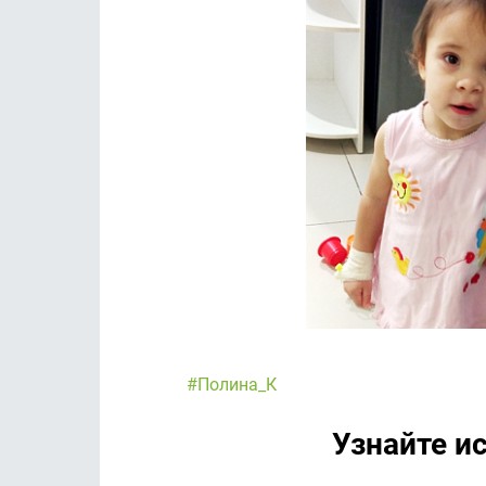
#Полина_К
Узнайте и