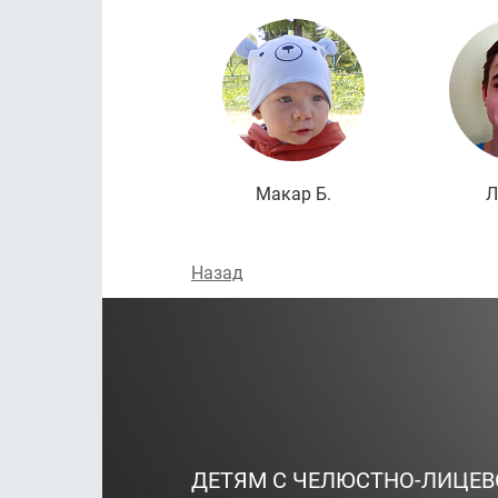
Макар Б.
Л
Назад
ДЕТЯМ С ЧЕЛЮСТНО-ЛИЦЕ