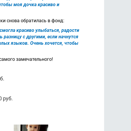
 чтобы моя дочка красиво и
ки снова обратилась в фонд:
смогла красиво улыбаться, радости
ь разницу с другими, если начнутся
злых языков. Очень хочется, чтобы
самого замечательного!
б.
 руб.