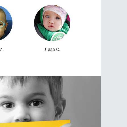
дробнее
Подробнее
Подроб
И.
Лиза С.