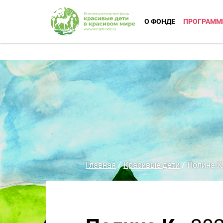
О ФОНДЕ
ПРОГРАММ
Главная
/
Красивые дети
/
Полина К