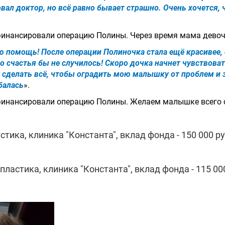
овал доктор, но всё равно бывает страшно. Очень хочется,
финансировали операцию Полины. Через время мама девоч
ю помощь! После операции Полиночка стала ещё красивее, 
го счастья бы не случилось! Скоро дочка начнет чувствоват
 сделать всё, чтобы оградить мою малышку от проблем и 
балась
».
финансировали операцию Полины. Желаем малышке всего 
тика, клиника "Константа", вклад фонда - 150 000 ру
ластика, клиника "Константа", вклад фонда - 115 000