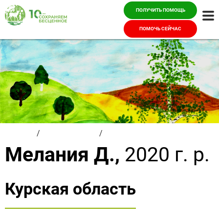
ПОЛУЧИТЬ ПОМОЩЬ
Ме
ПОМОЧЬ СЕЙЧАС
Главная
/
Красивые дети
/
Мелания Д.
Мелания Д.,
2020 г. р.
Курская область