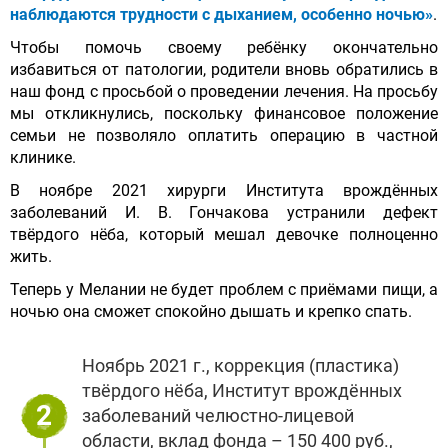
наблюдаются трудности с дыханием, особенно ночью»
.
Чтобы помочь своему ребёнку окончательно
избавиться от патологии, родители вновь обратились в
наш фонд с просьбой о проведении лечения. На просьбу
мы откликнулись, поскольку финансовое положение
семьи не позволяло оплатить операцию в частной
клинике.
В ноябре 2021 хирурги Института врождённых
заболеваний И. В. Гончакова устранили дефект
твёрдого нёба, который мешал девочке полноценно
жить.
Теперь у Мелании не будет проблем с приёмами пищи, а
ночью она сможет спокойно дышать и крепко спать.
Ноябрь 2021 г., коррекция (пластика)
твёрдого нёба, Институт врождённых
2
заболеваний челюстно-лицевой
области, вклад фонда – 150 400 руб.,