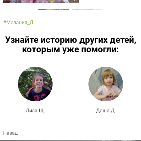
#Мелания_Д.
Узнайте историю других детей,
которым уже помогли:
Подробнее
Лиза Щ.
Даша Д.
Назад