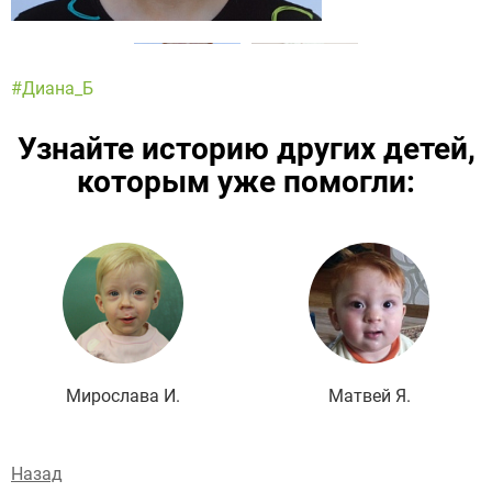
#Диана_Б
Узнайте историю других детей,
которым уже помогли:
Подробнее
Мирослава И.
Матвей Я.
Назад