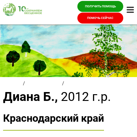
ПОЛУЧИТЬ ПОМОЩЬ
Ме
ПОМОЧЬ СЕЙЧАС
Главная
/
Красивые дети
/
Диана Б.
Диана Б.,
2012 г.р.
Краснодарский край