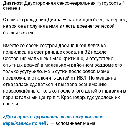
Диагноз:
Двусторонняя сенсоневральная тугоухость 4
степени
С самого рождения Диана — настоящий боец, наверное,
не зря она получила имя в честь древнегреческой
богини охоты.
Вместе со своей сестрой-двойняшкой девочка
появилась на свет раньше срока, на 32 неделе.
Состояние малышек было критично, и отсутствие
опытных врачей в маленьком районном роддоме его
только усугубило. На 5 сутки после родов маме
предложили отключить детей от ИВЛ. Но женщина
отказалась сдаваться и вызвала реанимацию
новорождённых, только после этого детей отправили в
перинатальный центр в г. Краснодар, где удалось их
спасти.
«
Дети просто держались за ниточку жизни и
карабкались по ней
», — вспоминает мама.