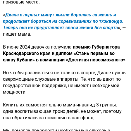
призовые места.
«
Диана с первых минут жизни боролась за жизнь и
продолжает бороться на соревнованиях по тхэквондо.
Теперь она не представляет своей жизни без спорта
», —
пишет мама.
В июне 2024 девочка получила
п
ремию Губернатора
Краснодарского края и диплом «Стань первым во
славу Кубани» в номинации «Достигая невозможного»
.
Но чтобы развиваться не только в спорте, Диане нужны
сверхмощные слуховые аппараты. Те, что выдают по
государственной поддержке, не имеют необходимой
мощности.
Купить их самостоятельно мама-инвалид 3 группы,
одна воспитывающая троих детей, не может, поэтому
она обратилась за помощью в наш фонд.
Мы помогли приобрести необходимые слуховые