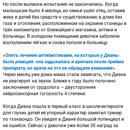
Но после выписки испытания не закончились. Когда
малышкам было 4 месяца, из семьи ушёл отец, оставив
жену и детей без средств к существованию в доме без
газа и отопления, расположенном на окраине станицы в
трёх километрах от ближайшего магазина, аптеки и
больницы. В холодном помещении девочки заболели
воспалением лёгких и снова попали в больницу.
«
Опять лечение антибиотиками, на которые у Дианы
была реакция: она задыхалась и кричала после приёма
препарата, но врачи на это не обращали внимания
».
Через месяц уже дома мама стала замечать, что Диана
не реагирует на звуки. Ближе к году было получено
заключение от сурдолога — двусторонняя
нейросенсорная тугоухость 4 степени.
Когда Диана пошла в первый класс в школе-интернате
для глухих детей её упорный характер заметил тренер
по тхэквондо. Он увидел в Диане большой потенциал и
не ошибся. Сейчас у девочки уже более 30 наград за