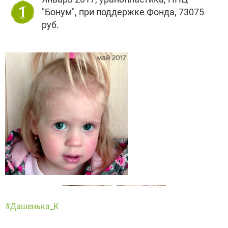
1
"Бонум", при поддержке Фонда, 73075
руб.
#Дашенька_К