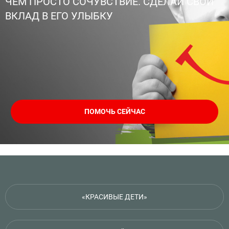
ЧЕМ ПРОСТО СОЧУВСТВИЕ. СДЕЛАЙ СВОЙ
ВКЛАД В ЕГО УЛЫБКУ
ПОМОЧЬ СЕЙЧАС
«КРАСИВЫЕ ДЕТИ»