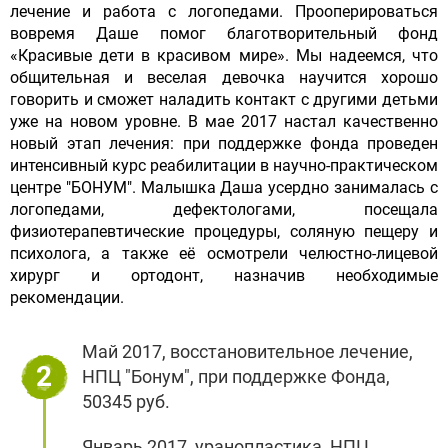
лечение и работа с логопедами. Прооперироваться
вовремя Даше помог благотворительный фонд
«Красивые дети в красивом мире». Мы надеемся, что
общительная и веселая девочка научится хорошо
говорить и сможет наладить контакт с другими детьми
уже на новом уровне. В мае 2017 настал качественно
новый этап лечения: при поддержке фонда проведен
интенсивный курс реабилитации в научно-практическом
центре "БОНУМ". Малышка Даша усердно занималась с
логопедами, дефектологами, посещала
физиотерапевтические процедуры, соляную пещеру и
психолога, а также её осмотрели челюстно-лицевой
хирург и ортодонт, назначив необходимые
рекомендации.
Май 2017, восстановительное лечение,
2
НПЦ "Бонум", при поддержке Фонда,
50345 руб.
Январь 2017, уранопластика, НПЦ