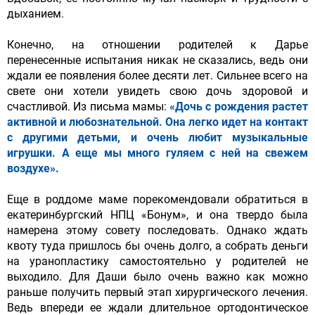
дыханием.
Конечно, на отношении родителей к Дарье
перенесенные испытания никак не сказались, ведь они
ждали ее появления более десяти лет. Сильнее всего на
свете они хотели увидеть свою дочь здоровой и
счастливой. Из письма мамы:
«Дочь с рождения растет
активной и любознательной. Она легко идет на контакт
с другими детьми, и очень любит музыкальные
игрушки. А еще мы много гуляем с ней на свежем
воздухе».
Еще в роддоме маме порекомендовали обратиться в
екатеринбургский НПЦ «Бонум», и она твердо была
намерена этому совету последовать. Однако ждать
квоту туда пришлось бы очень долго, а собрать деньги
на уранопластику самостоятельно у родителей не
выходило. Для Даши было очень важно как можно
раньше получить первый этап хирургического лечения.
Ведь впереди ее ждали длительное ортодонтическое