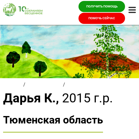
ПОЛУЧИТЬ ПОМОЩЬ
Ме
ПОМОЧЬ СЕЙЧАС
Главная
/
Красивые дети
/
Дарья К.
Дарья К.,
2015 г.р.
Тюменская область