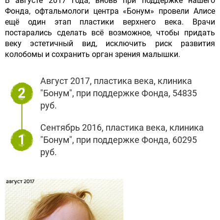
В августе 2017 года, вновь при поддержке нашего
Фонда, офтальмологи центра «Бонум» провели Алисе
ещё один этап пластики верхнего века. Врачи
постарались сделать всё возможное, чтобы придать
веку эстетичный вид, исключить риск развития
колобомы и сохранить орган зрения малышки.
Август 2017, пластика века, клиника
2
"Бонум", при поддержке Фонда, 54835
руб.
Сентябрь 2016, пластика века, клиника
1
"Бонум", при поддержке Фонда, 60295
руб.