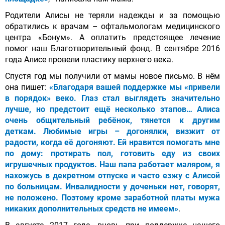
Родители Алисы не теряли надежды и за помощью
обратились к врачам – офтальмологам медицинского
центра «Бонум». А оплатить предстоящее лечение
помог наш Благотворительный фонд. В сентябре 2016
года Алисе провели пластику верхнего века.
Спустя год мы получили от мамы новое письмо. В нём
она пишет:
«Благодаря вашей поддержке мы «привели
в порядок» веко. Глаз стал выглядеть значительно
лучше, но предстоит ещё несколько этапов… Алиса
очень общительный ребёнок, тянется к другим
деткам. Любимые игры – догонялки, визжит от
радости, когда её догоняют. Ей нравится помогать мне
по дому: протирать пол, готовить еду из своих
игрушечных продуктов. Наш папа работает маляром, я
нахожусь в декретном отпуске и часто езжу с Алисой
по больницам. Инвалидности у доченьки нет, говорят,
не положено. Поэтому кроме заработной платы мужа
никаких дополнительных средств не имеем»
.