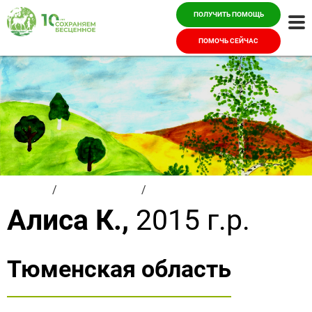
ПОЛУЧИТЬ ПОМОЩЬ
Ме
ПОМОЧЬ СЕЙЧАС
Главная
/
Красивые дети
/
Алиса К.
Алиса К.,
2015 г.р.
Тюменская область