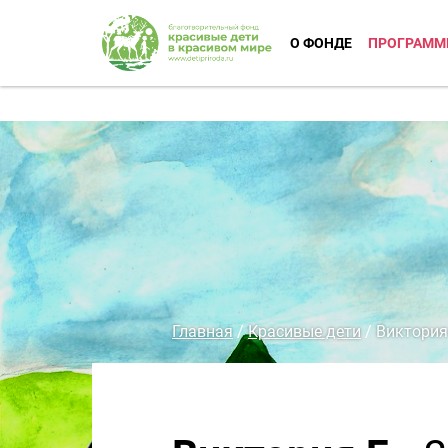
О ФОНДЕ
ПРОГРАММ
Главная
/
Красивые дети
/
Виктория