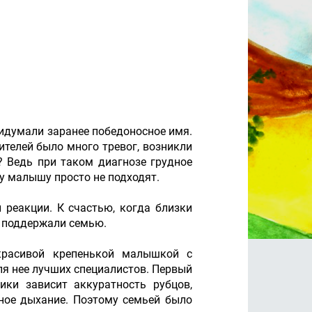
ридумали заранее победоносное имя.
телей было много тревог, возникли
? Ведь при таком диагнозе грудное
у малышу просто не подходят.
 реакции. К счастью, когда близки
и поддержали семью.
 красивой крепенькой малышкой с
ля нее лучших специалистов. Первый
ики зависит аккуратность рубцов,
ьное дыхание. Поэтому семьей было