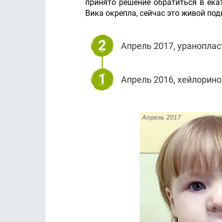
принято решение обратиться в ека
Вика окрепла, сейчас это живой по
2
Апрель 2017, ураноплас
1
Апрель 2016, хейлорино