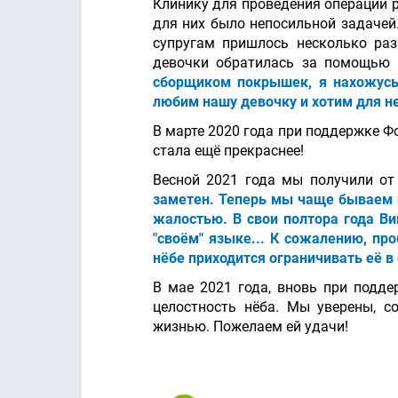
Клинику для проведения операции р
для них было непосильной задачей.
супругам пришлось несколько раз
девочки обратилась за помощью 
сборщиком покрышек, я нахожусь
любим нашу девочку и хотим для н
В марте 2020 года при поддержке Ф
стала ещё прекраснее!
Весной 2021 года мы получили от
заметен. Теперь мы чаще бываем на
жалостью. В свои полтора года Ви
"своём" языке... К сожалению, пр
нёбе приходится ограничивать её в 
В мае 2021 года, вновь при подде
целостность нёба. Мы уверены, с
жизнью. Пожелаем ей удачи!