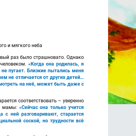
го и мягкого неба
ервый раз было страшновато. Однако
 человеком.
«Когда она родилась, я
 не пугает. Близкие пытались меня
чем не отличается от других детей…
смотреть на неё, может быть даже с
арается соответствовать – уверенно
ма мамы:
«Сейчас она только учится
а с ней разговаривают, старается
иальной соской, но трудности всё