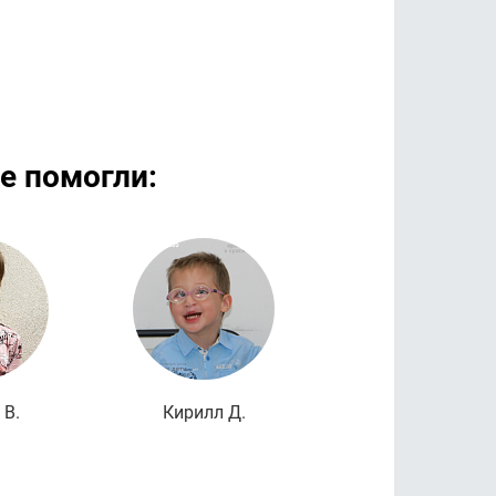
е помогли:
дробнее
Подробнее
Подроб
 В.
Кирилл Д.