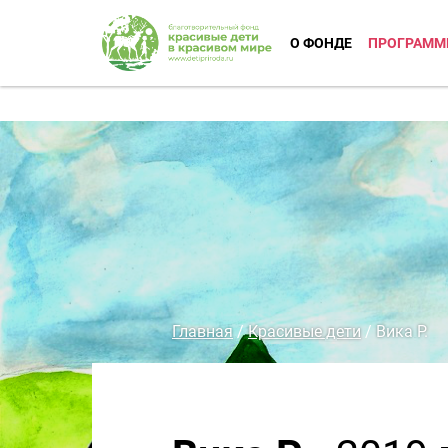
О ФОНДЕ
ПРОГРАММ
Главная
/
Красивые дети
/
Вика Р.