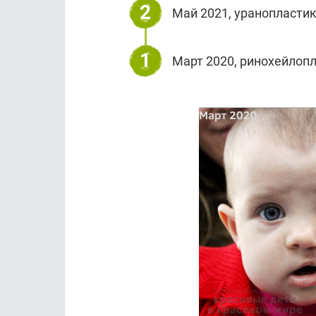
2
Май 2021, уранопластика
1
Март 2020, ринохейлопл