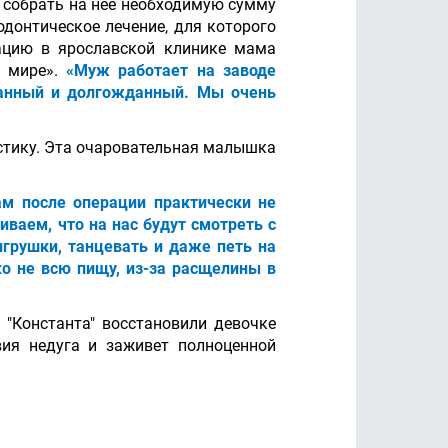
о собрать на неё необходимую сумму
одонтическое лечение, для которого
рацию в ярославской клинике мама
м мире».
«Муж работает на заводе
ланный и долгожданный. Мы очень
астику. Эта очаровательная малышка
ам после операции практически не
иваем, что на нас будут смотреть с
игрушки, танцевать и даже петь на
ко не всю пищу, из-за расщелины в
 "Константа" восстановили девочке
вия недуга и заживет полноценной