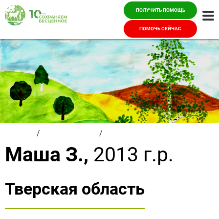
ПОЛУЧИТЬ ПОМОЩЬ
Ме
ПОМОЧЬ СЕЙЧАС
Главная
/
Красивые дети
/
Маша З.
Маша З.,
2013 г.р.
Тверская область