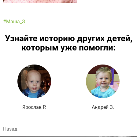
#Маша_З
Узнайте историю других детей,
которым уже помогли:
Подробнее
Ярослав Р.
Андрей З.
Назад