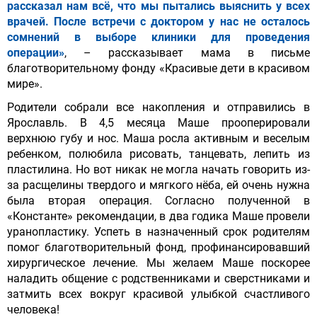
рассказал нам всё, что мы пытались выяснить у всех
врачей. После встречи с доктором у нас не осталось
сомнений в выборе клиники для проведения
операции»
, – рассказывает мама в письме
благотворительному фонду «Красивые дети в красивом
мире».
Родители собрали все накопления и отправились в
Ярославль. В 4,5 месяца Маше прооперировали
верхнюю губу и нос. Маша росла активным и веселым
ребенком, полюбила рисовать, танцевать, лепить из
пластилина. Но вот никак не могла начать говорить из-
за расщелины твердого и мягкого нёба, ей очень нужна
была вторая операция. Согласно полученной в
«Константе» рекомендации, в два годика Маше провели
уранопластику. Успеть в назначенный срок родителям
помог благотворительный фонд, профинансировавший
хирургическое лечение. Мы желаем Маше поскорее
наладить общение с родственниками и сверстниками и
затмить всех вокруг красивой улыбкой счастливого
человека!