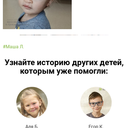
#Маша Л.
Узнайте историю других детей,
которым уже помогли:
Подробнее
Аля Б.
Егор К.