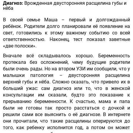
Диагноз:
Врожденная двусторонняя расщелина губы и
нёба
В своей семье Маша – первый и долгожданный
ребёнок. Родители долго планировали её появление на
свет, готовились к этому важному событию со всей
ответственностью. Наконец, тест показал заветные
«две полоски».
Вначале всё складывалось хорошо. Беременность
протекала без осложнений, чему будущие родители
были очень рады. Но на втором УЗИ им сообщили, что у
малышки патология – двусторонняя расщелина
верхней губы и нёба. Сложно сказать, что привело их в
больший ужас: сам диагноз или то, что в женской
консультации им сказали, будто это показание к
прерыванию беременности. К счастью, мама и папа
были не готовы так просто расстаться с дочкой и
решили сами все выяснить о её диагнозе. В интернете
они прочитали, что такие расщелины оперируются до
того, как ребенку исполнится год, а потом он может