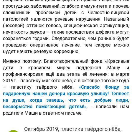
простудных заболеваний, слабого иммунитета и прочее,
сложнейшей проблемой детей с челюстно-лицевой
патологией являются речевые нарушения. Назальный
(носовой) оттенок голоса, специфическая артикуляция,
нечеткость звуков – такие последствия дефекта могут
сохраняться годами. Следовательно, чем раньше будет
проведено оперативное лечение, тем скорее можно
будет начать речевую коррекцию.
Именно поэтому, Благотворительный фонд «Красивые
дети в красивом мире» поддержал Машу и
профинансировал ещё два этапа её лечения: в марте
2019г. - пластику мягкого нёба, а в октябре того же года
– пластику твёрдого нёба.
«Спасибо Фонду за
подаренную нашей дочери красивую улыбку! Теплеет
на душе, когда знаешь, что есть добрые люди,
бескорыстно помогающие детям!»
, - написали нам
родители Маши в ответном письме.
Октябрь 2019, пластика твёрдого нёба,