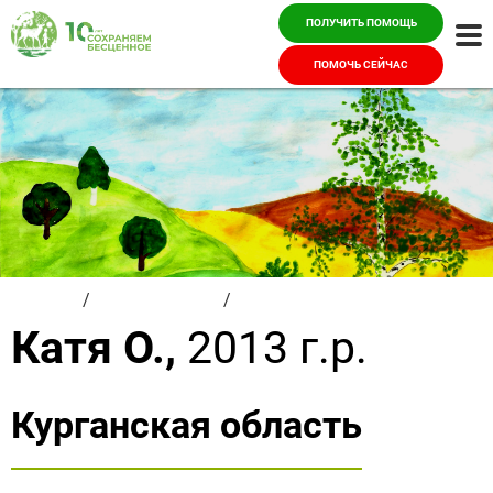
ПОЛУЧИТЬ ПОМОЩЬ
Ме
ПОМОЧЬ СЕЙЧАС
Главная
/
Красивые дети
/
Катя О.
Катя О.,
2013 г.р.
Курганская область