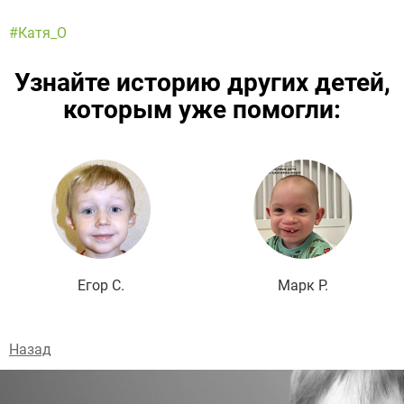
#Катя_О
Узнайте историю других детей,
которым уже помогли:
Подробнее
Егор С.
Марк Р.
Назад