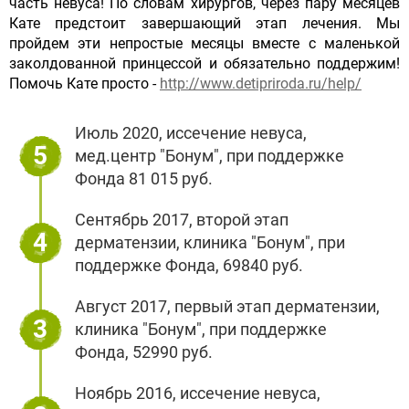
часть невуса! По словам хирургов, через пару месяцев
Кате предстоит завершающий этап лечения. Мы
пройдем эти непростые месяцы вместе с маленькой
заколдованной принцессой и обязательно поддержим!
Помочь Кате просто -
http://www.detipriroda.ru/help/
Июль 2020, иссечение невуса,
5
мед.центр "Бонум", при поддержке
Фонда 81 015 руб.
Сентябрь 2017, второй этап
4
дерматензии, клиника "Бонум", при
поддержке Фонда, 69840 руб.
Август 2017, первый этап дерматензии,
3
клиника "Бонум", при поддержке
Фонда, 52990 руб.
Ноябрь 2016, иссечение невуса,