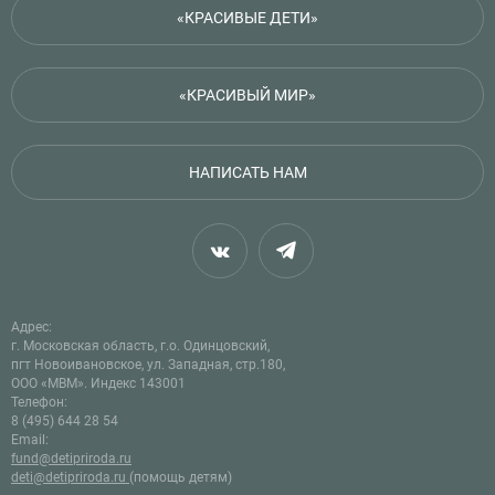
«КРАСИВЫЕ ДЕТИ»
«КРАСИВЫЙ МИР»
НАПИСАТЬ НАМ
Адрес:
г. Московская область, г.о. Одинцовский,
пгт Новоивановское, ул. Западная, стр.180,
ООО «МВМ». Индекс 143001
Телефон:
8 (495) 644 28 54
Email:
fund@detipriroda.ru
deti@detipriroda.ru
(помощь детям)