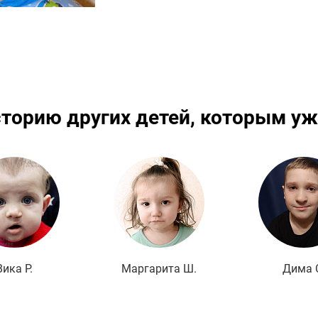
сторию других детей, которым уж
Подробнее
Подробнее
По
Вика Р.
Маргарита Ш.
Дима 