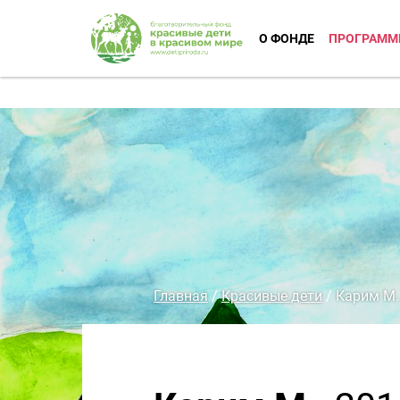
О ФОНДЕ
ПРОГРАММ
Главная
/
Красивые дети
/
Карим М.