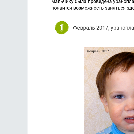
мальчику была проведена ураноплас
появится возможность заняться зд
1
Февраль 2017, уранопла