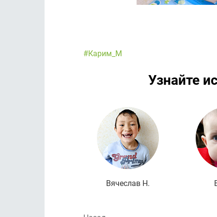
#Карим_М
Узнайте и
Вячеслав Н.