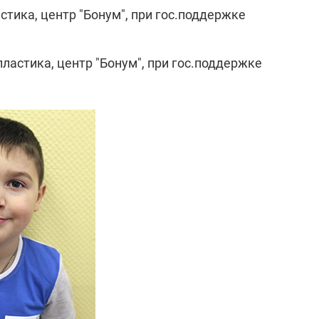
стика, центр "Бонум", при гос.поддержке
пластика, центр "Бонум", при гос.поддержке