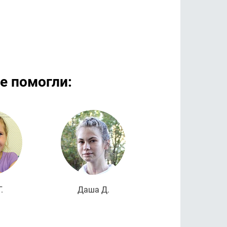
е помогли:
дробнее
Подробнее
Подроб
.
Даша Д.