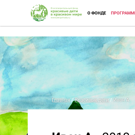
О ФОНДЕ
ПРОГРАММ
Главная
/
Красивые дети
/
Иван А.