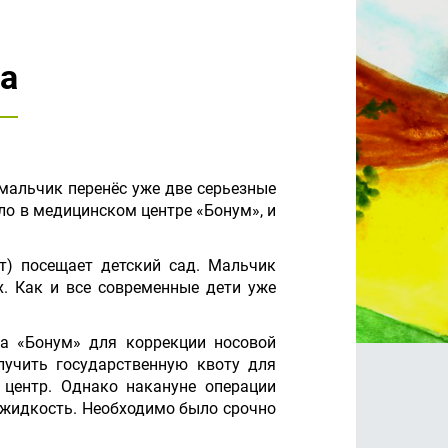
а
 мальчик перенёс уже две серьезные
ло в медицинском центре «Бонум», и
т) посещает детский сад. Мальчик
х. Как и все современные дети уже
ра «Бонум» для коррекции носовой
лучить государственную квоту для
 центр. Однако накануне операции
 жидкость. Необходимо было срочно