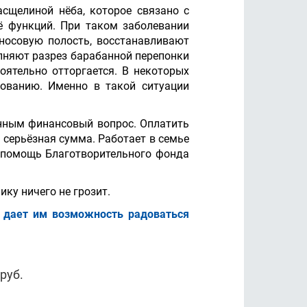
асщелиной нёба, которое связано с
ё функций. При таком заболевании
 носовую полость, восстанавливают
лняют разрез барабанной перепонки
оятельно отторгается. В некоторых
рованию. Именно в такой ситуации
енным финансовый вопрос. Оплатить
 серьёзная сумма. Работает в семье
у помощь Благотворительного фонда
ку ничего не грозит.
и дает им возможность радоваться
руб.