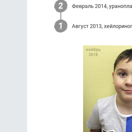
2
Февраль 2014, уранопла
1
Август 2013, хейлорино