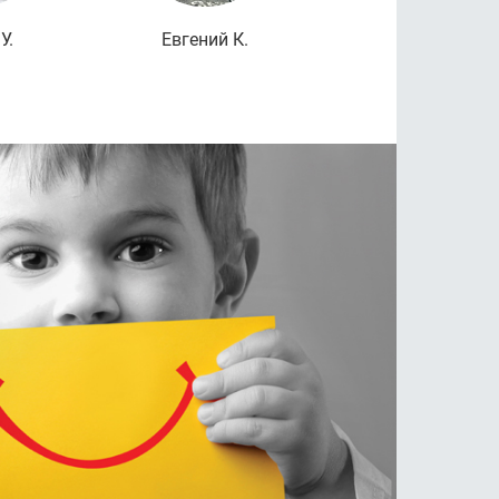
У.
Евгений К.