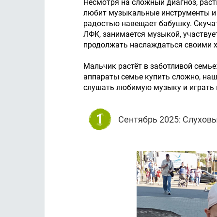
Несмотря на сложный диагноз, расти
любит музыкальные инструменты и 
радостью навещает бабушку. Скучат
ЛФК, занимается музыкой, участвуе
продолжать наслаждаться своими х
Мальчик растёт в заботливой семье:
аппараты семье купить сложно, наш
слушать любимую музыку и играть 
1
Сентябрь 2025: Слухов