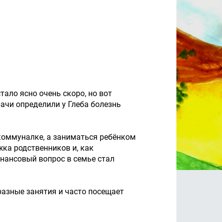
тало ясно очень скоро, но вот
ачи определили у Глеба болезнь
 коммуналке, а заниматься ребёнком
ка родственников и, как
нансовый вопрос в семье стал
 разные занятия и часто посещает