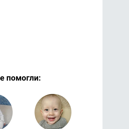
е помогли:
дробнее
Подробнее
Подроб