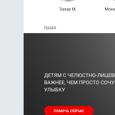
Захар М.
Мохм
Назад
ДЕТЯМ С ЧЕЛЮСТНО-ЛИЦЕ
ВАЖНЕЕ, ЧЕМ ПРОСТО СОЧУ
УЛЫБКУ
ПОМОЧЬ СЕЙЧАС