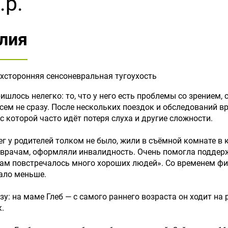
.р.
лия
ухсторонняя сенсоневральная тугоухость
шлось нелегко: то, что у него есть проблемы со зрением, с
сем не сразу. После нескольких поездок и обследований вр
с которой часто идёт потеря слуха и другие сложности.
ег у родителей толком не было, жили в съёмной комнате в
 врачам, оформляли инвалидность. Очень помогла поддерж
Нам повстречалось много хороших людей». Со временем фи
тало меньше.
у: на маме Глеб — с самого раннего возраста он ходит на
к.