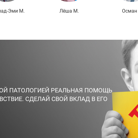
ад-Эми М.
Лёша М.
Осман 
ВОЙ ПАТОЛОГИЕЙ РЕАЛЬНАЯ ПОМОЩЬ
ВСТВИЕ. СДЕЛАЙ СВОЙ ВКЛАД В ЕГО