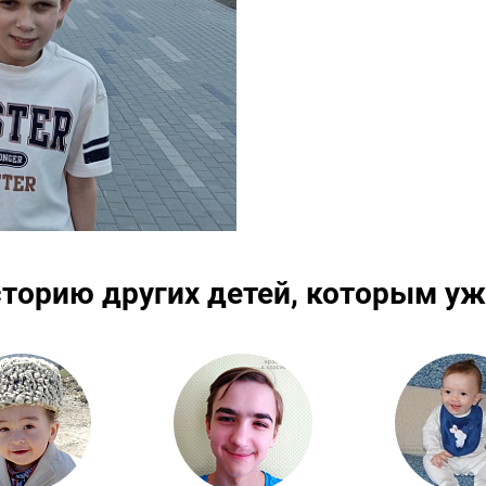
сторию других детей, которым уж
Подробнее
Подробнее
По