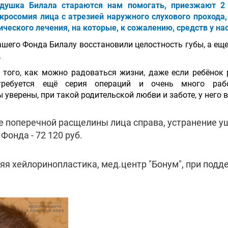
едушка Билала стараются нам помогать, приезжают 2
кросомия лица с атрезией наружного слухового проход
ического лечения, на которые, к сожалению, средств у нас
шего Фонда Билалу восстановили целостность губы, а еще 
.
того, как можно радоваться жизни, даже если ребёнок
отребуется ещё серия операций и очень много рабо
уверены, при такой родительской любви и заботе, у него в
ие поперечной расщелины лица справа, устранение у
Фонда - 72 120 руб.
яя хейлоринопластика, мед.центр "Бонум", при подде