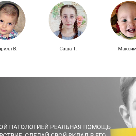
Подробнее
Подробнее
По
рилл В.
Саша Т.
Максим
ВОЙ ПАТОЛОГИЕЙ РЕАЛЬНАЯ ПОМОЩЬ
ВСТВИЕ. СДЕЛАЙ СВОЙ ВКЛАД В ЕГО