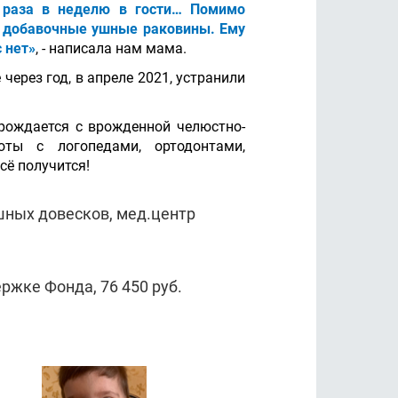
 раза в неделю в гости… Помимо
а, добавочные ушные раковины. Ему
 нет»
, - написала нам мама.
через год, в апреле 2021, устранили
 рождается с врожденной челюстно-
ты с логопедами, ортодонтами,
сё получится!
шных довесков, мед.центр
ржке Фонда, 76 450 руб.