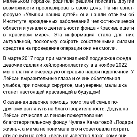
маленьком городке, родители решили поискать другие
возможности прооперировать свою дочь. На интернет-
форуме «Улыбки наших детей» они нашли отзывы об
Институте врожденных заболеваний челюстно-лицевой
области и узнали о деятельности фонда «Красивые дети
в красивом мире». Эта информация стала для них
актуальной, поскольку собрать собственными силами
средства на проведение операции они не смогли.
В марте 2017 года при материальной поддержке фонда
девочке сделали хейлоринопластику, а в ноябре 2022
мы оплатили очередную операцию нашей подопечной. У
Лейсан выразительные глаза и очень обаятельная
улыбка, при помощи хирургов, мы уверены, малышка
станет настоящей красавицей в будущем!
Оказанная девочке помощь помогла её семье по-
другому взглянуть на благотворительность. Дедушка
Лейсан отчислял из пенсии пожертвования
благотворительному фонду Чулпан Хаматовой «Подари
жизнь», а мама не понимала его и советовала потрать
эти деньги на себя, «ведь не известно даже, кому они