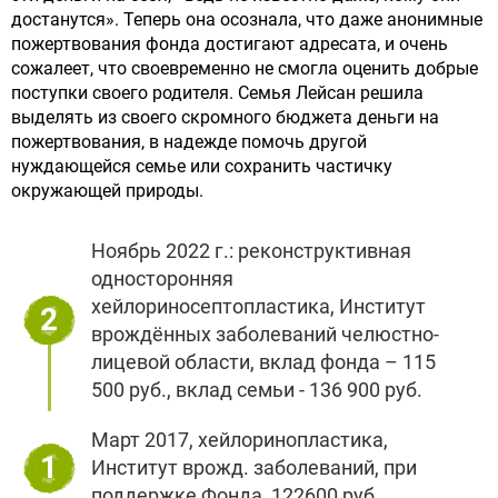
достанутся». Теперь она осознала, что даже анонимные
пожертвования фонда достигают адресата, и очень
сожалеет, что своевременно не смогла оценить добрые
поступки своего родителя. Семья Лейсан решила
выделять из своего скромного бюджета деньги на
пожертвования, в надежде помочь другой
нуждающейся семье или сохранить частичку
окружающей природы.
Ноябрь 2022 г.: реконструктивная
односторонняя
хейлориносептопластика, Институт
2
врождённых заболеваний челюстно-
лицевой области, вклад фонда – 115
500 руб., вклад семьи - 136 900 руб.
Март 2017, хейлоринопластика,
1
Институт врожд. заболеваний, при
поддержке Фонда, 122600 руб.