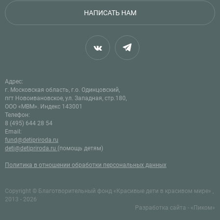
НАПИСАТЬ НАМ
Адрес:
г. Московская область, г.о. Одинцовский,
пгт Новоивановское, ул. Западная, стр.180,
ООО «МВМ». Индекс 143001
Телефон:
8 (495) 644 28 54
Email:
fund@detipriroda.ru
deti@detipriroda.ru
(помощь детям)
Политика в отношении обработки персональных данных
Copyright © Благотворительный фонд «Красивые дети в красивом мире» ,
2013 - 2026
Разработка сайта - «Пиком»