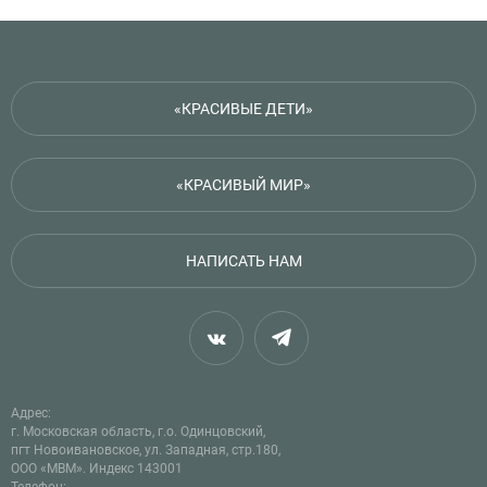
«КРАСИВЫЕ ДЕТИ»
«КРАСИВЫЙ МИР»
НАПИСАТЬ НАМ
Адрес:
г. Московская область, г.о. Одинцовский,
пгт Новоивановское, ул. Западная, стр.180,
ООО «МВМ». Индекс 143001