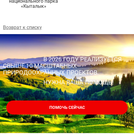
национального парка
«Кыталык»
Возврат к списку
В 2026 ГОДУ РЕАЛИЗУЕТСЯ
СВЫШЕ 10 МАСШТАБНЫХ
ПРИРОДООХРАННЫХ ПРОЕКТОВ.
НУЖНА ВАША ПОМОЩЬ!
ПОМОЧЬ СЕЙЧАС