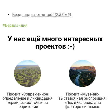
Бердландия_отчет.pdf
(2.88 мб)
#Бёрдландия
У нас ещё много интересных
проектов
:-)
Подробнее
Проект «Современное
Проект «Музейно-
определение и ликвидация
выставочная экспозиция:
термических точек на
«Лес и человек: два
территории
фактора системы»