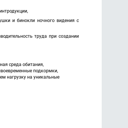
еинтродукции,
ушки и бинокли ночного видения с
зводительность труда при создании
ная среда обитания,
 своевременные подкормки,
аем нагрузку на уникальные