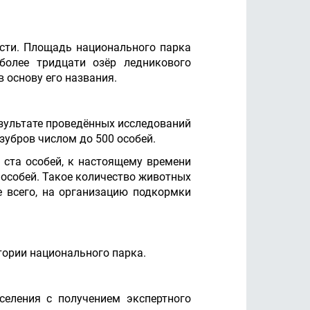
сти. Площадь национального парка
более тридцати озёр ледникового
 основу его названия.
езультате проведённых исследований
зубров числом до 500 особей.
 ста особей, к настоящему времени
и особей. Такое количество животных
е всего, на организацию подкормки
тории национального парка.
селения с получением экспертного