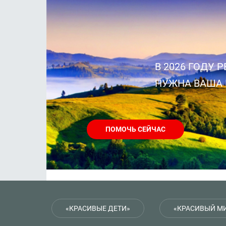
В 2026 ГОДУ РЕАЛИЗУ
НУЖНА ВАША ПО
ПОМОЧЬ СЕЙЧАС
«КРАСИВЫЕ ДЕТИ»
«КРАСИВЫЙ М