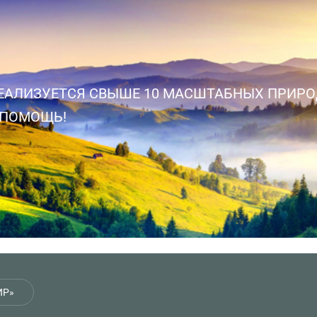
ЕТСЯ СВЫШЕ 10 МАСШТАБНЫХ ПРИРОД
МОЩЬ!
ИР»