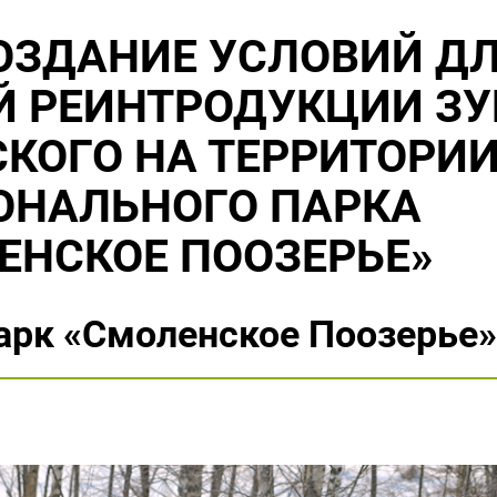
ОЗДАНИЕ УСЛОВИЙ Д
 РЕИНТРОДУКЦИИ ЗУ
КОГО НА ТЕРРИТОРИ
ОНАЛЬНОГО ПАРКА
ЕНСКОЕ ПООЗЕРЬЕ»
арк «Смоленское Поозерье»