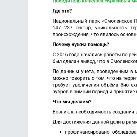
Победитель конкурса «Красивый ми
Где это?
Национальный парк «Смоленское П
147 237 гектар, уникальность т
происхождения, что явилось основн
Почему нужна помощь?
С 2016 года начались работы по ре
был сделан вывод, что в Смоленско
По данным учёта, проведённым в м
можно говорить о том, что на терри
требует увеличения объёма биотех
зубров в зимний период и принятие
Что мы делаем?
Возникла необходимость создания в
Для достижения данной цели в рамк
профинансировано обследова