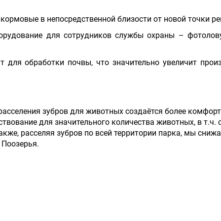
кормовые в непосредственной близости от новой точки р
борудование для сотрудников службы охраны – фотолов
т для обработки почвы, что значительно увеличит прои
 расселения зубров для животных создаётся более комфорт
вование для значительного количества животных, в т.ч.
акже, расселяя зубров по всей территории парка, мы сниж
 Поозерья.