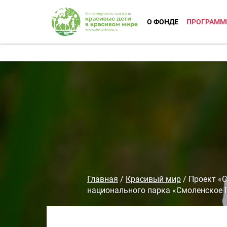
О ФОНДЕ
ПРОГРАММ
Главная
/
Красивый мир
/
Проект «С
национального парка «Смоленское 