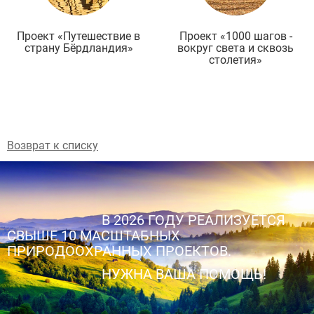
Проект «Путешествие в
Проект «1000 шагов -
страну Бёрдландия»
вокруг света и сквозь
столетия»
Возврат к списку
В 2026 ГОДУ РЕАЛИЗУЕТСЯ
СВЫШЕ 10 МАСШТАБНЫХ
ПРИРОДООХРАННЫХ ПРОЕКТОВ.
НУЖНА ВАША ПОМОЩЬ!