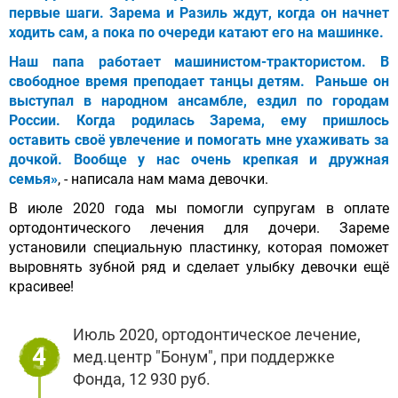
первые шаги. Зарема и Разиль ждут, когда он начнет
ходить сам, а пока по очереди катают его на машинке.
Наш папа работает машинистом-трактористом. В
свободное время преподает танцы детям. Раньше он
выступал в народном ансамбле, ездил по городам
России. Когда родилась Зарема, ему пришлось
оставить своё увлечение и помогать мне ухаживать за
дочкой. Вообще у нас очень крепкая и дружная
семья»
, - написала нам мама девочки.
В июле 2020 года мы помогли супругам в оплате
ортодонтического лечения для дочери. Зареме
установили специальную пластинку, которая поможет
выровнять зубной ряд и сделает улыбку девочки ещё
красивее!
Июль 2020, ортодонтическое лечение,
4
мед.центр "Бонум", при поддержке
Фонда, 12 930 руб.