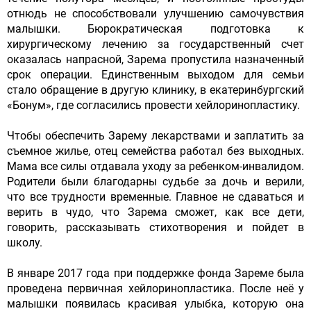
отнюдь не способствовали улучшению самочувствия
малышки. Бюрократическая подготовка к
хирургическому лечению за государственный счет
оказалась напрасной, Зарема пропустила назначенный
срок операции. Единственным выходом для семьи
стало обращение в другую клинику, в екатеринбургский
«Бонум», где согласились провести хейлоринопластику.
Чтобы обеспечить Зарему лекарствами и заплатить за
съемное жилье, отец семейства работал без выходных.
Мама все силы отдавала уходу за ребенком-инвалидом.
Родители были благодарны судьбе за дочь и верили,
что все трудности временные. Главное не сдаваться и
верить в чудо, что Зарема сможет, как все дети,
говорить, рассказывать стихотворения и пойдет в
школу.
В январе 2017 года при поддержке фонда Зареме была
проведена первичная хейлоринопластика. После неё у
малышки появилась красивая улыбка, которую она