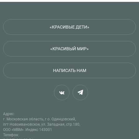
«КРАСИВЫЕ ДЕТИ»
«КРАСИВЫЙ МИР»
НАПИСАТЬ НАМ
Адрес:
г. Московская область, г.о. Одинцовский,
пгт Новоивановское, ул. Западная, стр.180,
ООО «МВМ». Индекс 143001
Телефон: