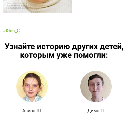
#Юля_С.
Узнайте историю других детей,
которым уже помогли:
Подробнее
Алина Ш.
Дима П.