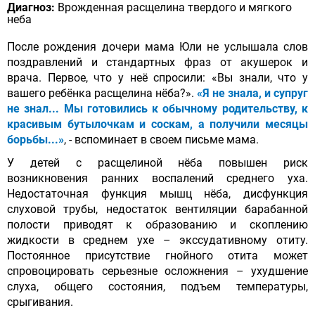
Диагноз:
Врожденная расщелина твердого и мягкого
неба
После рождения дочери мама Юли не услышала слов
поздравлений и стандартных фраз от акушерок и
врача. Первое, что у неё спросили: «Вы знали, что у
вашего ребёнка расщелина нёба?».
«Я не знала, и супруг
не знал... Мы готовились к обычному родительству, к
красивым бутылочкам и соскам, а получили месяцы
борьбы...»
, - вспоминает в своем письме мама.
У детей с расщелиной нёба повышен риск
возникновения ранних воспалений среднего уха.
Недостаточная функция мышц нёба, дисфункция
слуховой трубы, недостаток вентиляции барабанной
полости приводят к образованию и скоплению
жидкости в среднем ухе – экссудативному отиту.
Постоянное присутствие гнойного отита может
спровоцировать серьезные осложнения – ухудшение
слуха, общего состояния, подъем температуры,
срыгивания.