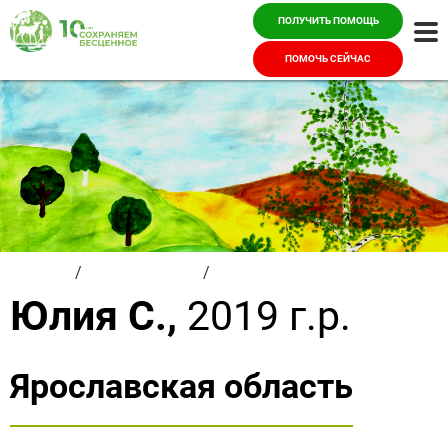
ПОЛУЧИТЬ ПОМОЩЬ
Ме
ПОМОЧЬ СЕЙЧАС
Главная
/
Красивые дети
/
Юлия С.
Юлия С.,
2019 г.р.
Ярославская область