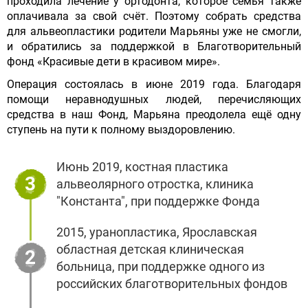
проходила лечение у ортодонта, которое семья также
оплачивала за свой счёт. Поэтому собрать средства
для альвеопластики родители Марьяны уже не смогли,
и обратились за поддержкой в Благотворительный
фонд «Красивые дети в красивом мире».
Операция состоялась в июне 2019 года. Благодаря
помощи неравнодушных людей, перечисляющих
средства в наш Фонд, Марьяна преодолела ещё одну
ступень на пути к полному выздоровлению.
Июнь 2019, костная пластика
3
альвеолярного отростка, клиника
"Константа", при поддержке Фонда
2015, уранопластика, Ярославская
областная детская клиническая
2
больница, при поддержке одного из
российских благотворительных фондов