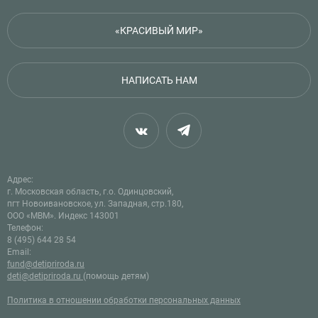
«КРАСИВЫЙ МИР»
НАПИСАТЬ НАМ
Адрес:
г. Московская область, г.о. Одинцовский,
пгт Новоивановское, ул. Западная, стр.180,
ООО «МВМ». Индекс 143001
Телефон:
8 (495) 644 28 54
Email:
fund@detipriroda.ru
deti@detipriroda.ru
(помощь детям)
Политика в отношении обработки персональных данных