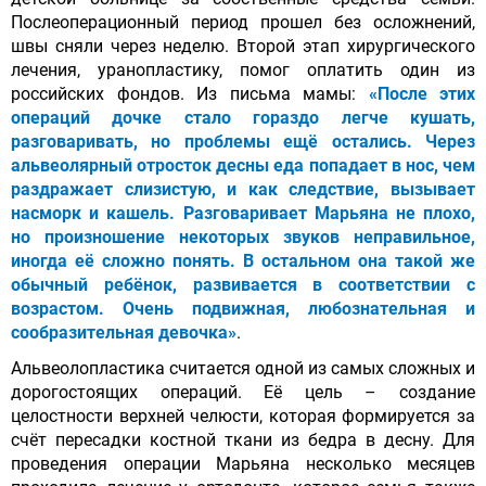
Послеоперационный период прошел без осложнений,
швы сняли через неделю. Второй этап хирургического
лечения, уранопластику, помог оплатить один из
российских фондов. Из письма мамы:
«После этих
операций дочке стало гораздо легче кушать,
разговаривать, но проблемы ещё остались. Через
альвеолярный отросток десны еда попадает в нос, чем
раздражает слизистую, и как следствие, вызывает
насморк и кашель. Разговаривает Марьяна не плохо,
но произношение некоторых звуков неправильное,
иногда её сложно понять. В остальном она такой же
обычный ребёнок, развивается в соответствии с
возрастом. Очень подвижная, любознательная и
сообразительная девочка»
.
Альвеолопластика считается одной из самых сложных и
дорогостоящих операций. Её цель – создание
целостности верхней челюсти, которая формируется за
счёт пересадки костной ткани из бедра в десну. Для
проведения операции Марьяна несколько месяцев