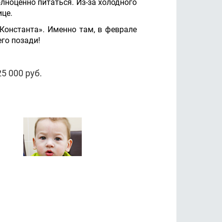
лноценно питаться. Из-за холодного
ице.
Константа». Именно там, в феврале
его позади!
5 000 руб.