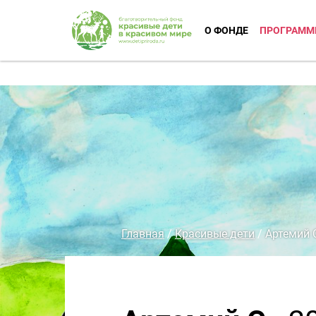
О ФОНДЕ
ПРОГРАММ
Главная
/
Красивые дети
/
Артемий 