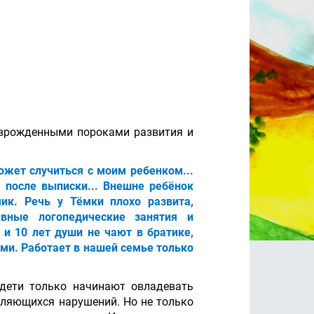
с врожденными пороками развития и
ожет случиться с моим ребенком...
 после выписки... Внешне ребёнок
ик. Речь у Тёмки плохо развита,
вные логопедические занятия и
 и 10 лет души не чают в братике,
ми. Работает в нашей семье только
 дети только начинают овладевать
вляющихся нарушений. Но не только