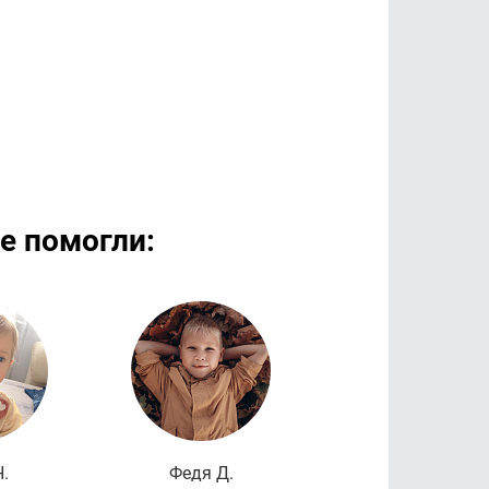
е помогли:
дробнее
Подробнее
Подроб
.
Федя Д.