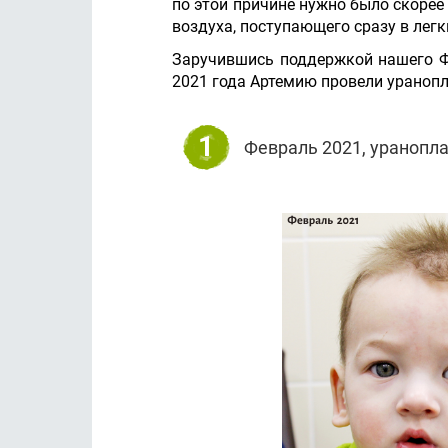
по этой причине нужно было скорее
воздуха, поступающего сразу в легк
Заручившись поддержкой нашего Фо
2021 года Артемию провели уранопла
1
Февраль 2021, уранопла