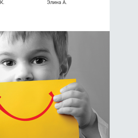
К.
Элина А.