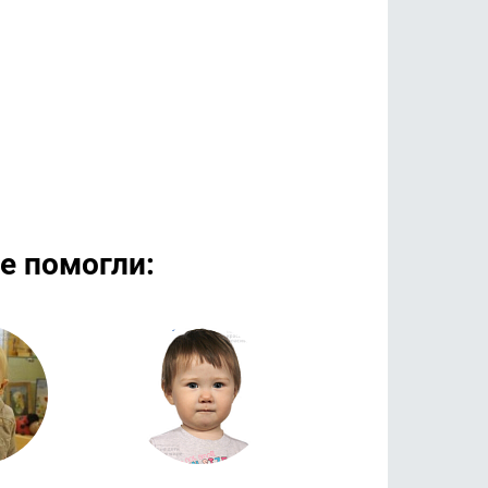
е помогли:
дробнее
Подробнее
Подроб