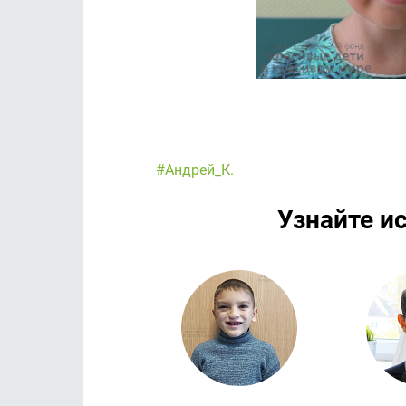
#Андрей_К.
Узнайте и