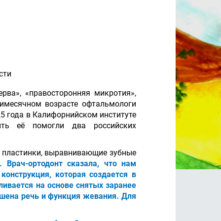
сти
рва», «правосторонняя микротия»,
тимесячном возрасте офтальмологи
,5 года в Калифорнийском институте
ить её помогли два российских
е пластинки, выравнивающие зубные
 Врач-ортодонт сказала, что нам
конструкция, которая создается в
ливается на основе снятых заранее
ушена речь и функция жевания. Для