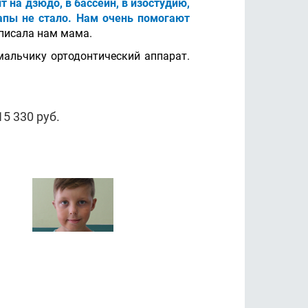
т на дзюдо, в бассейн, в изостудию,
папы не стало. Нам очень помогают
написала нам мама.
мальчику ортодонтический аппарат.
5 330 руб.