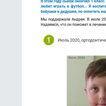
В этом году сынок окончил 1 класс.
любит играть в футбол... Я воспи
бабушки и дедушки, но оплатить е
Мы поддержали Андрея. В июле 202
Надеемся, что он поможет в лечении
1
Июль 2020, ортодонтиче