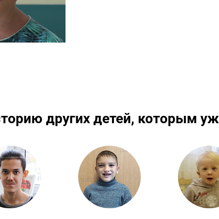
сторию других детей, которым уж
Подробнее
Подробнее
По