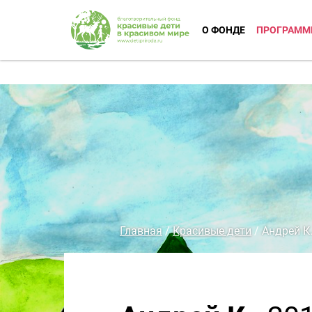
О ФОНДЕ
ПРОГРАММ
Главная
/
Красивые дети
/
Андрей К