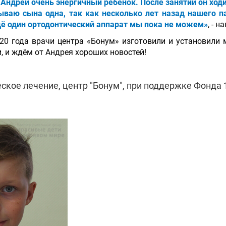
 Андрей очень энергичный ребёнок. После занятий он ходи
тываю сына одна, так как несколько лет назад нашего 
щё один ортодонтический аппарат мы пока не можем»
, - 
0 года врачи центра «Бонум» изготовили и установили 
, и ждём от Андрея хороших новостей!
ское лечение, центр "Бонум", при поддержке Фонда 1