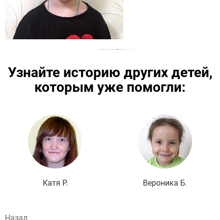
Узнайте историю других детей,
которым уже помогли:
Подробнее
Катя Р.
Вероника Б.
Назад