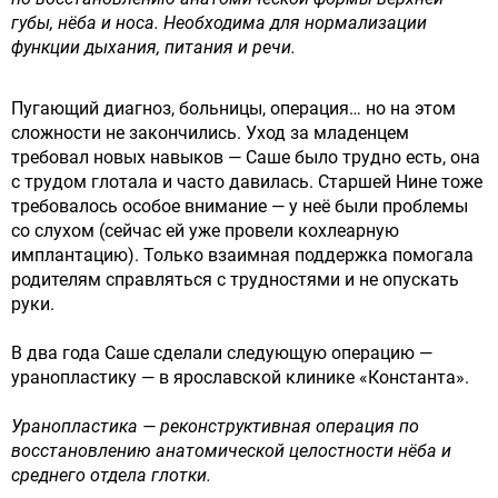
губы, нёба и носа. Необходима для нормализации
функции дыхания, питания и речи.
Пугающий диагноз, больницы, операция… но на этом
сложности не закончились. Уход за младенцем
требовал новых навыков — Саше было трудно есть, она
с трудом глотала и часто давилась. Старшей Нине тоже
требовалось особое внимание — у неё были проблемы
со слухом (сейчас ей уже провели кохлеарную
имплантацию). Только взаимная поддержка помогала
родителям справляться с трудностями и не опускать
руки.
В два года Саше сделали следующую операцию —
уранопластику — в ярославской клинике «Константа».
Уранопластика — реконструктивная операция по
восстановлению анатомической целостности нёба и
среднего отдела глотки.