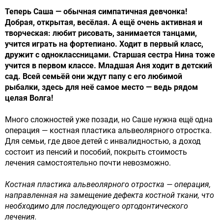
Теперь Саша — обычная симпатичная девчонка!
Добрая, открытая, весёлая. А ещё очень активная и
творческая: любит рисовать, занимается танцами,
учится играть на фортепиано. Ходит в первый класс,
дружит с одноклассницами. Старшая сестра Нина тоже
учится в первом классе. Младшая Аня ходит в детский
сад. Всей семьёй они ждут папу с его любимой
рыбалки, здесь для неё самое место — ведь рядом
целая Волга!
Много сложностей уже позади, но Саше нужна ещё одна
операция — костная пластика альвеолярного отростка.
Для семьи, где двое детей с инвалидностью, а доход
состоит из пенсий и пособий, покрыть стоимость
лечения самостоятельно почти невозможно.
Костная пластика альвеолярного отростка — операция,
направленная на замещение дефекта костной ткани, что
необходимо для последующего ортодонтического
лечения.