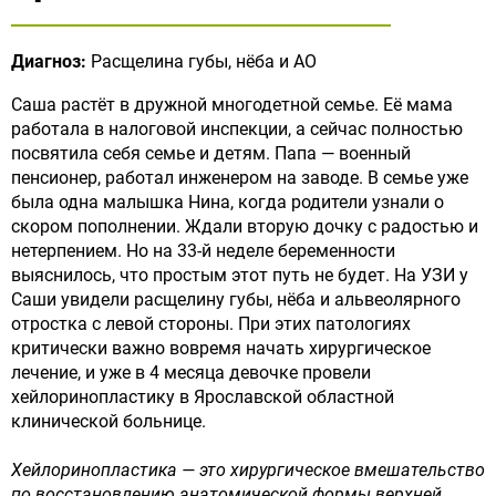
Диагноз:
Расщелина губы, нёба и АО
Саша растёт в дружной многодетной семье. Её мама
работала в налоговой инспекции, а сейчас полностью
посвятила себя семье и детям. Папа — военный
пенсионер, работал инженером на заводе. В семье уже
была одна малышка Нина, когда родители узнали о
скором пополнении. Ждали вторую дочку с радостью и
нетерпением. Но на 33-й неделе беременности
выяснилось, что простым этот путь не будет. На УЗИ у
Саши увидели расщелину губы, нёба и альвеолярного
отростка с левой стороны. При этих патологиях
критически важно вовремя начать хирургическое
лечение, и уже в 4 месяца девочке провели
хейлоринопластику в Ярославской областной
клинической больнице.
Хейлоринопластика — это хирургическое вмешательство
по восстановлению анатомической формы верхней