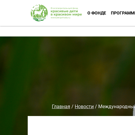
О ФОНДЕ
ПРОГРАММ
Главная
/
Новости
/
Международный