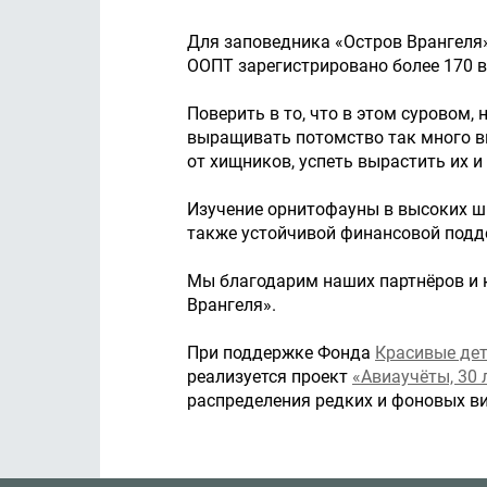
Для заповедника «Остров Врангеля»
ООПТ зарегистрировано более 170 ви
Поверить в то, что в этом суровом
выращивать потомство так много ви
от хищников, успеть вырастить их 
Изучение орнитофауны в высоких ши
также устойчивой финансовой подд
Мы благодарим наших партнёров и ко
Врангеля».
При поддержке Фонда
Красивые дет
реализуется проект
«Авиаучёты, 30 
распределения редких и фоновых в