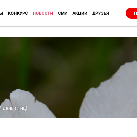
Ы
КОНКУРС
НОВОСТИ
СМИ
АКЦИИ
ДРУЗЬЯ
П
 день птиц!