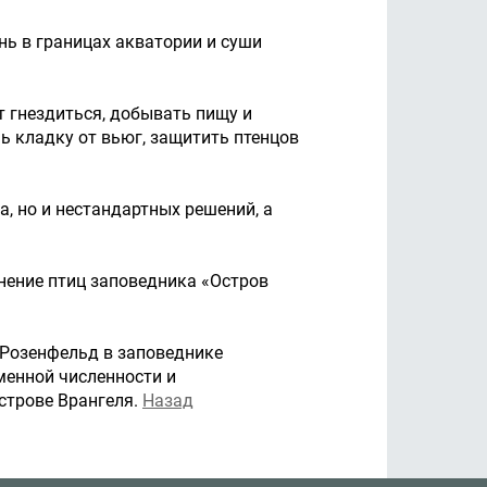
нь в границах акватории и суши
т гнездиться, добывать пищу и
ь кладку от вьюг, защитить птенцов
, но и нестандартных решений, а
анение птиц заповедника «Остров
 Розенфельд в заповеднике
менной численности и
строве Врангеля.
Назад