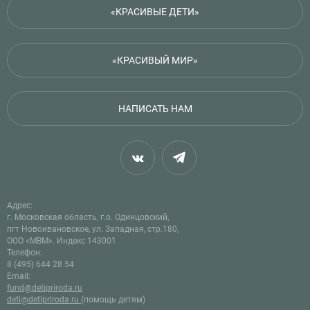
«КРАСИВЫЕ ДЕТИ»
«КРАСИВЫЙ МИР»
НАПИСАТЬ НАМ
Адрес:
г. Московская область, г.о. Одинцовский,
пгт Новоивановское, ул. Западная, стр.180,
ООО «МВМ». Индекс 143001
Телефон:
8 (495) 644 28 54
Email:
fund@detipriroda.ru
deti@detipriroda.ru
(помощь детям)