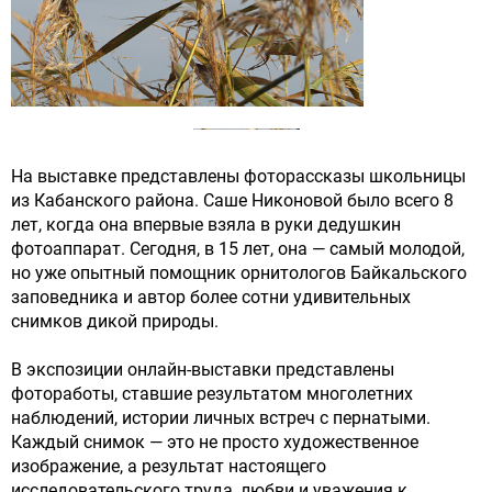
На выставке представлены фоторассказы школьницы
из Кабанского района. Саше Никоновой было всего 8
лет, когда она впервые взяла в руки дедушкин
фотоаппарат. Сегодня, в 15 лет, она — самый молодой,
но уже опытный помощник орнитологов Байкальского
заповедника и автор более сотни удивительных
снимков дикой природы.
В экспозиции онлайн-выставки представлены
фотоработы, ставшие результатом многолетних
наблюдений, истории личных встреч с пернатыми.
Каждый снимок — это не просто художественное
изображение, а результат настоящего
исследовательского труда, любви и уважения к