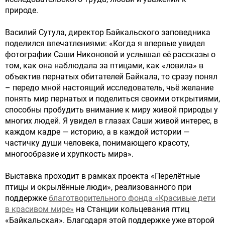
природе.
Василий Сутула, директор Байкальского заповедника
поделился впечатлениями: «Когда я впервые увидел
фотографии Саши Никоновой и услышал её рассказы о
том, как она наблюдала за птицами, как «ловила» в
объектив пернатых обитателей Байкала, то сразу понял
– передо мной настоящий исследователь, чьё желание
понять мир пернатых и поделиться своими открытиями,
способны пробудить внимание к миру живой природы у
многих людей. Я увидел в глазах Саши живой интерес, в
каждом кадре — историю, а в каждой истории —
частичку души человека, понимающего красоту,
многообразие и хрупкость мира».
Выставка проходит в рамках проекта «Перелётные
птицы и окрылённые люди», реализованного при
поддержке
благотворительного фонда «Красивые дети
в красивом мире»
на Станции кольцевания птиц
«Байкальская». Благодаря этой поддержке уже второй